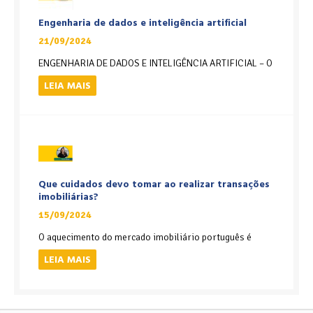
Engenharia de dados e inteligência artificial
21/09/2024
ENGENHARIA DE DADOS E INTELIGÊNCIA ARTIFICIAL – O
LEIA MAIS
Que cuidados devo tomar ao realizar transações
imobiliárias?
15/09/2024
O aquecimento do mercado imobiliário português é
LEIA MAIS