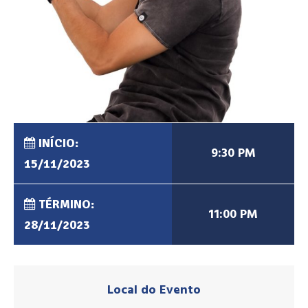
INÍCIO:
9:30 PM
15/11/2023
TÉRMINO:
11:00 PM
28/11/2023
Local do Evento