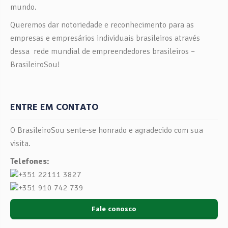
mundo.
Queremos dar notoriedade e reconhecimento para as
empresas e empresários individuais brasileiros através
dessa rede mundial de empreendedores brasileiros –
BrasileiroSou!
ENTRE EM CONTATO
O BrasileiroSou sente-se honrado e agradecido com sua
visita.
Telefones:
+351 22111 3827
+351 910 742 739
Fale conosco