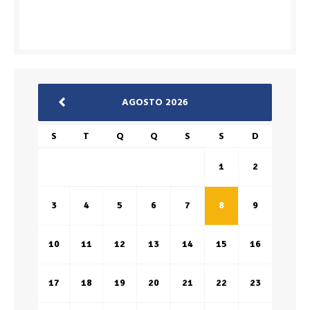
AGOSTO 2026
S
T
Q
Q
S
S
D
1
2
3
4
5
6
7
8
9
10
11
12
13
14
15
16
17
18
19
20
21
22
23