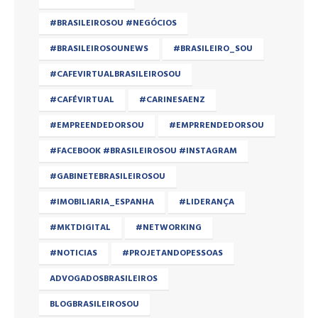
#BRASILEIROSOU #NEGÓCIOS
#BRASILEIROSOUNEWS
#BRASILEIRO_SOU
#CAFEVIRTUALBRASILEIROSOU
#CAFÉVIRTUAL
#CARINESAENZ
#EMPREENDEDORSOU
#EMPRRENDEDORSOU
#FACEBOOK #BRASILEIROSOU #INSTAGRAM
#GABINETEBRASILEIROSOU
#IMOBILIARIA_ESPANHA
#LIDERANÇA
#MKTDIGITAL
#NETWORKING
#NOTICIAS
#PROJETANDOPESSOAS
ADVOGADOSBRASILEIROS
BLOGBRASILEIROSOU