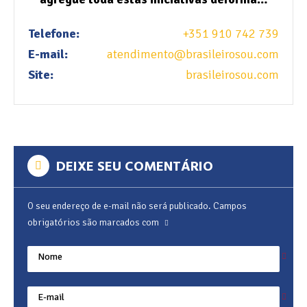
Telefone:
+351 910 742 739
E-mail:
atendimento@brasileirosou.com
Site:
brasileirosou.com
DEIXE SEU COMENTÁRIO
O seu endereço de e-mail não será publicado.
Campos
obrigatórios são marcados com
Nome
E-mail