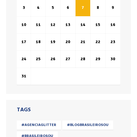
3
4
5
6
7
8
9
10
11
12
13
14
15
16
17
18
19
20
21
22
23
24
25
26
27
28
29
30
31
TAGS
#AGENCIAGLITTER
#BLOGBRASILEIROSOU
#BRASILEIROSOU