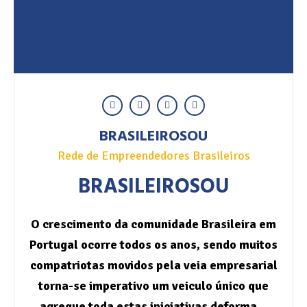
BRASILEIROSOU
Rede de Empreendedores Brasileiros
BRASILEIROSOU
O crescimento da comunidade Brasileira em
Portugal ocorre todos os anos, sendo muitos
compatriotas movidos pela veia empresarial
torna-se imperativo um veiculo único que
agregue toda estas iniciativas deforma…