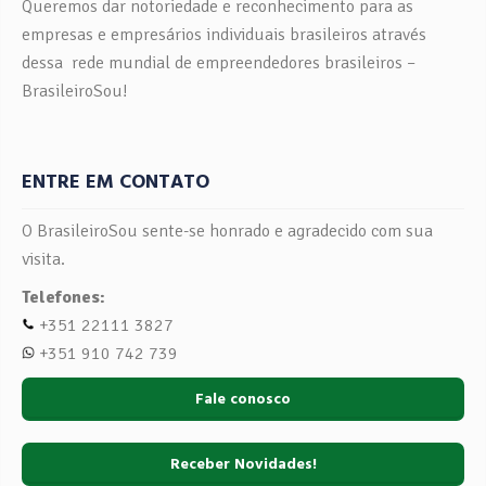
Queremos dar notoriedade e reconhecimento para as
empresas e empresários individuais brasileiros através
dessa rede mundial de empreendedores brasileiros –
BrasileiroSou!
ENTRE EM CONTATO
O BrasileiroSou sente-se honrado e agradecido com sua
visita.
Telefones:
+351 22111 3827
+351 910 742 739
Fale conosco
Receber Novidades!