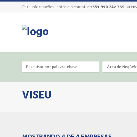
Para informações, entre em contato:
+351 910 742 739
ou env
Área de Negóci
VISEU
MOSTRANDO 4 DE 4 EMPRESAS