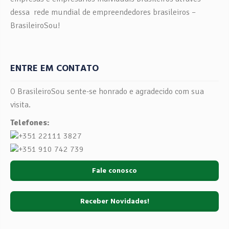
dessa rede mundial de empreendedores brasileiros –
BrasileiroSou!
ENTRE EM CONTATO
O BrasileiroSou sente-se honrado e agradecido com sua
visita.
Telefones:
+351 22111 3827
+351 910 742 739
Fale conosco
Receber Novidades!