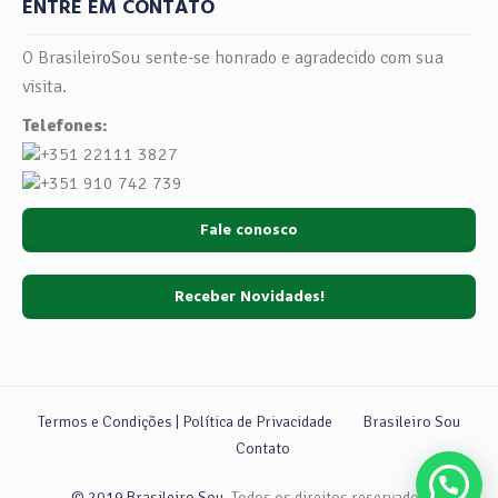
ENTRE EM CONTATO
O BrasileiroSou sente-se honrado e agradecido com sua
visita.
Telefones:
+351 22111 3827
+351 910 742 739
Fale conosco
Receber Novidades!
Termos e Condições | Política de Privacidade
Brasileiro Sou
Contato
© 2019 Brasileiro Sou.
Todos os direitos reservados