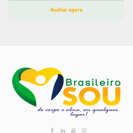
comum em todo o país a sua presença em festas de
Avaliar agora
aniversário. Podem nos encontrar nas ruas de Coimbra
ou entregamos em sua residência, mediante encomenda.
Faça já a sua encomenda! ? Faça como a Doces
Brasileiros Coimbra, seja um membro do
BrasileiroSou! Clique aqui e Faça Parte! Acompanhe
o BrasileiroSou nas Redes Sociais Clique Aqui