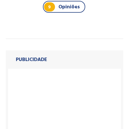
Opiniões
9
PUBLICIDADE