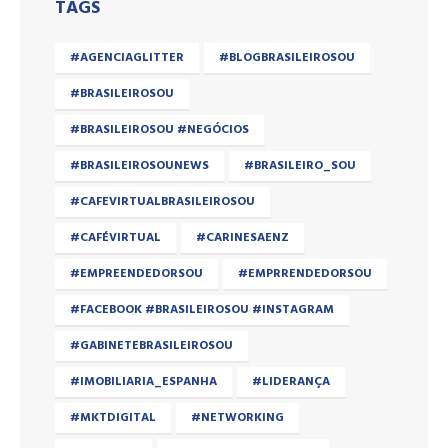
TAGS
#AGENCIAGLITTER
#BLOGBRASILEIROSOU
#BRASILEIROSOU
#BRASILEIROSOU #NEGÓCIOS
#BRASILEIROSOUNEWS
#BRASILEIRO_SOU
#CAFEVIRTUALBRASILEIROSOU
#CAFÉVIRTUAL
#CARINESAENZ
#EMPREENDEDORSOU
#EMPRRENDEDORSOU
#FACEBOOK #BRASILEIROSOU #INSTAGRAM
#GABINETEBRASILEIROSOU
#IMOBILIARIA_ESPANHA
#LIDERANÇA
#MKTDIGITAL
#NETWORKING