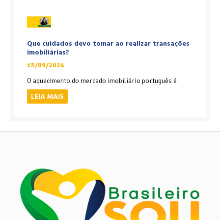
Que cuidados devo tomar ao realizar transações
imobiliárias?
15/09/2024
O aquecimento do mercado imobiliário português é
LEIA MAIS