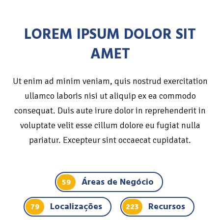
LOREM IPSUM DOLOR SIT
AMET
Ut enim ad minim veniam, quis nostrud exercitation
ullamco laboris nisi ut aliquip ex ea commodo
consequat. Duis aute irure dolor in reprehenderit in
voluptate velit esse cillum dolore eu fugiat nulla
pariatur. Excepteur sint occaecat cupidatat.
Áreas de Negócio
59
Localizações
Recursos
79
223