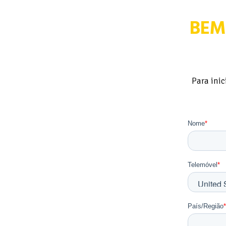
BEM
Para ini