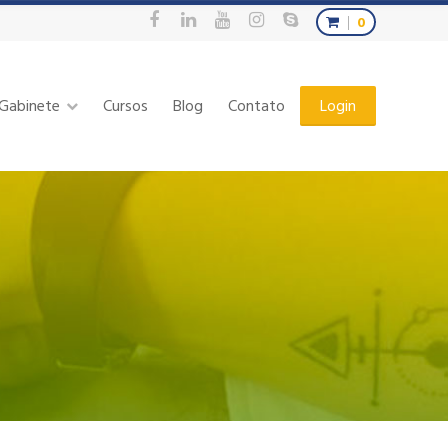
0
Gabinete
Cursos
Blog
Contato
Login