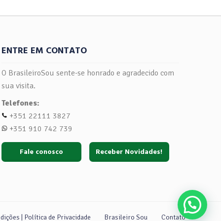
ENTRE EM CONTATO
O BrasileiroSou sente-se honrado e agradecido com
sua visita.
Telefones:
+351 22111 3827
+351 910 742 739
Fale conosco
Receber Novidades!
ições | Política de Privacidade
Brasileiro Sou
Contato