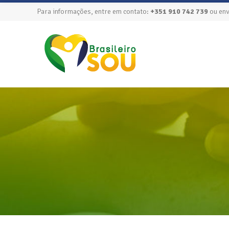
Para informações, entre em contato:
+351 910 742 739
ou env