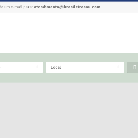
ie um e-mail para:
atendimento@brasileirosou.com
o
Local