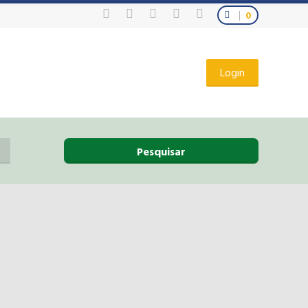
0
Login
Pesquisar