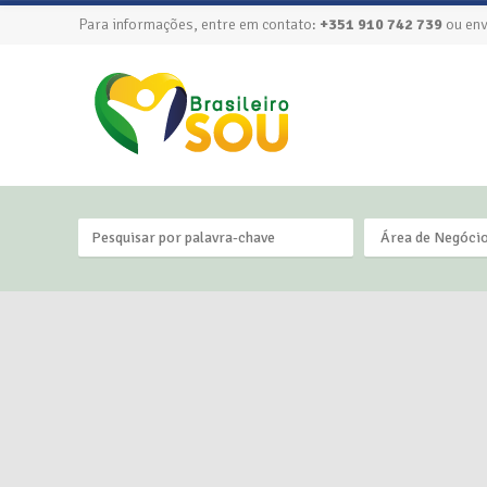
Para informações, entre em contato:
+351 910 742 739
ou env
Área de Negóci