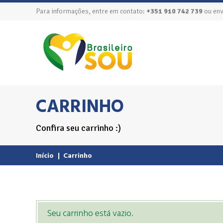
Para informações, entre em contato:
+351 910 742 739
ou env
CARRINHO
Confira seu carrinho :)
Início
|
Carrinho
Seu carrinho está vazio.