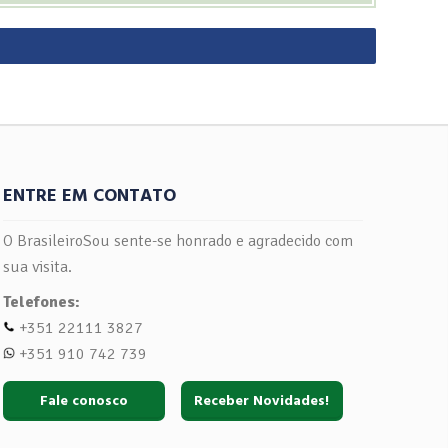
ENTRE EM CONTATO
O BrasileiroSou sente-se honrado e agradecido com
sua visita.
Telefones:
+351 22111 3827
+351 910 742 739
Fale conosco
Receber Novidades!