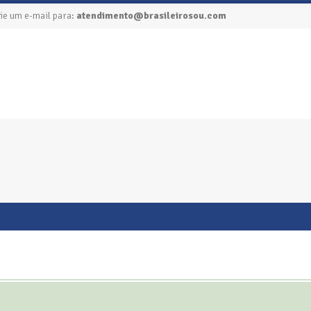
ie um e-mail para:
atendimento@brasileirosou.com