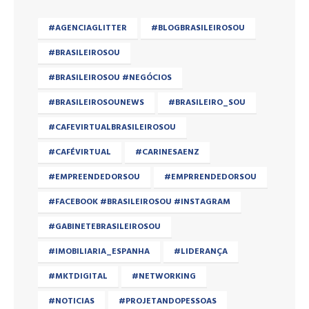
#AGENCIAGLITTER
#BLOGBRASILEIROSOU
#BRASILEIROSOU
#BRASILEIROSOU #NEGÓCIOS
#BRASILEIROSOUNEWS
#BRASILEIRO_SOU
#CAFEVIRTUALBRASILEIROSOU
#CAFÉVIRTUAL
#CARINESAENZ
#EMPREENDEDORSOU
#EMPRRENDEDORSOU
#FACEBOOK #BRASILEIROSOU #INSTAGRAM
#GABINETEBRASILEIROSOU
#IMOBILIARIA_ESPANHA
#LIDERANÇA
#MKTDIGITAL
#NETWORKING
#NOTICIAS
#PROJETANDOPESSOAS