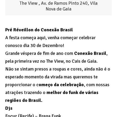
The View , Av. de Ramos Pinto 240, Vila
Nova de Gaia
Pré Réveillon do Conexão Brasil
A festa começa aqui, venha começar celebrar
conosco dia 30 de Dezembro!
Grande véspera de fim de ano com
Conexão Brasil
,
pela primeira vez no The View, no Cais de Gaia.
Não se sintam presos a roupas e cores, ainda não é o
esperado momento da virada mas queremos te
proporcionar o c
omeço da celebração
, com nossas
atrações trazendo o
melhor do funk de várias
regiões do Brasil.
Djs
Focuz (Recife) – Brega Funk