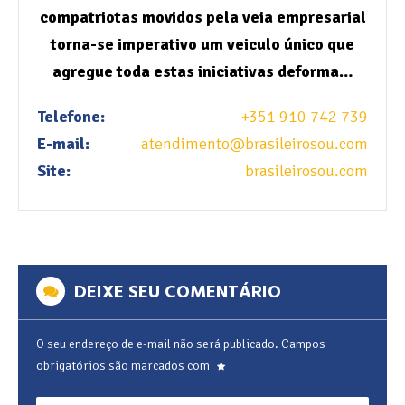
compatriotas movidos pela veia empresarial
torna-se imperativo um veiculo único que
agregue toda estas iniciativas deforma…
Telefone:
+351 910 742 739
E-mail:
atendimento@brasileirosou.com
Site:
brasileirosou.com
DEIXE SEU COMENTÁRIO
O seu endereço de e-mail não será publicado.
Campos
obrigatórios são marcados com