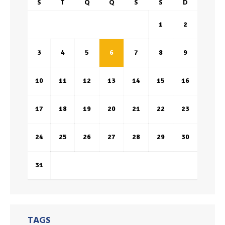
S
T
Q
Q
S
S
D
1
2
3
4
5
6
7
8
9
10
11
12
13
14
15
16
17
18
19
20
21
22
23
24
25
26
27
28
29
30
31
TAGS