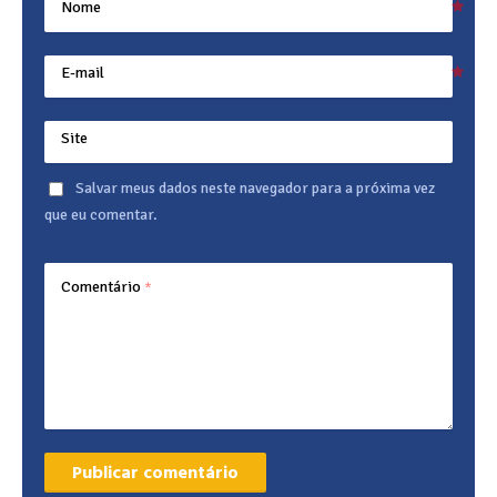
Nome
E-mail
Site
Salvar meus dados neste navegador para a próxima vez
que eu comentar.
Comentário
*