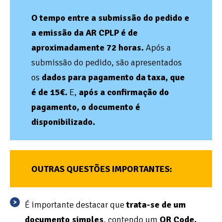
O tempo entre a submissão do pedido e
a emissão da AR CPLP é de
aproximadamente 72 horas.
Após a
submissão do pedido, são apresentados
os
dados para pagamento da taxa, que
é de 15€.
E,
após a confirmação do
pagamento, o documento é
disponibilizado.
OUTRAS QUESTÕES IMPORTANTES:
É importante destacar que
trata-se de um
documento simples
, contendo um
QR Code,