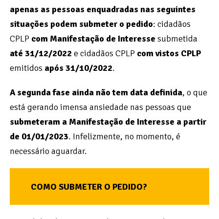
apenas as pessoas enquadradas nas seguintes
situações podem submeter o pedido
: cidadãos
CPLP
com Manifestação de Interesse
submetida
até 31/12/2022
e cidadãos CPLP
com vistos CPLP
emitidos
após 31/10/2022
.
A segunda fase
ainda não tem data definida
, o que
está gerando imensa ansiedade nas pessoas que
submeteram a Manifestação de Interesse a partir
de 01/01/2023
. Infelizmente, no momento, é
necessário aguardar.
COMO SUBMETER O PEDIDO?