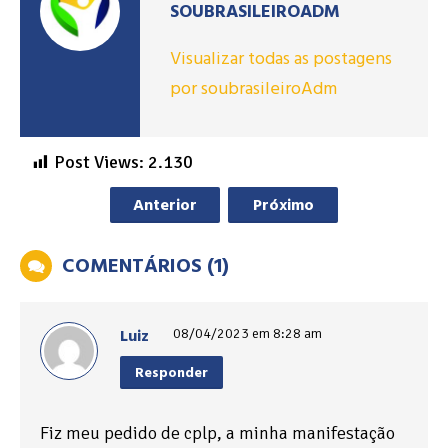
SOUBRASILEIROADM
Visualizar todas as postagens
por soubrasileiroAdm
Post Views:
2.130
Anterior
Próximo
COMENTÁRIOS (1)
Luiz
08/04/2023 em 8:28 am
Responder
Fiz meu pedido de cplp, a minha manifestação