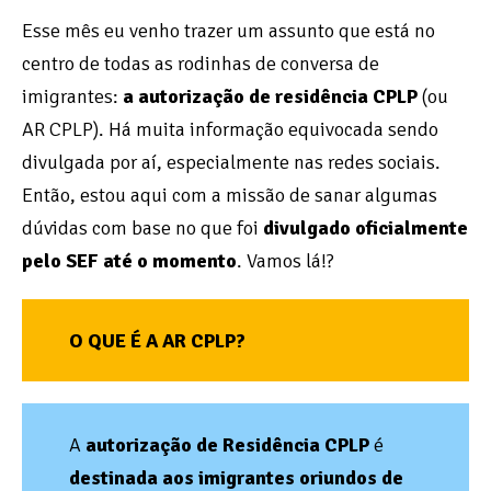
Esse mês eu venho trazer um assunto que está no
centro de todas as rodinhas de conversa de
imigrantes:
a autorização de residência CPLP
(ou
AR CPLP). Há muita informação equivocada sendo
divulgada por aí, especialmente nas redes sociais.
Então, estou aqui com a missão de sanar algumas
dúvidas com base no que foi
divulgado oficialmente
pelo SEF
até o momento
. Vamos lá!?
O QUE É A AR CPLP?
A
autorização de Residência CPLP
é
destinada aos imigrantes oriundos de