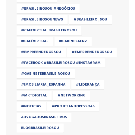
#BRASILEIROSOU #NEGÓCIOS
#BRASILEIROSOUNEWS
#BRASILEIRO_SOU
#CAFEVIRTUALBRASILEIROSOU
#CAFÉVIRTUAL
#CARINESAENZ
#EMPREENDEDORSOU
#EMPRRENDEDORSOU
#FACEBOOK #BRASILEIROSOU #INSTAGRAM
#GABINETEBRASILEIROSOU
#IMOBILIARIA_ESPANHA
#LIDERANÇA
#MKTDIGITAL
#NETWORKING
#NOTICIAS
#PROJETANDOPESSOAS
ADVOGADOSBRASILEIROS
BLOGBRASILEIROSOU