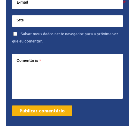
E-mail
Site
Salvar meus dados neste navegador para a próxima vez
que eu comentar.
Comentário
*