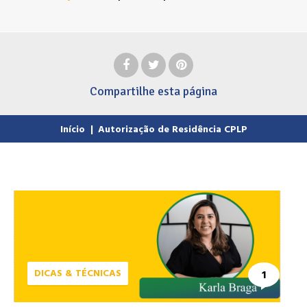
Compartilhe
esta página
Início
|
Autorização de Residência CPLP
DICAS & TÉCNICAS
1