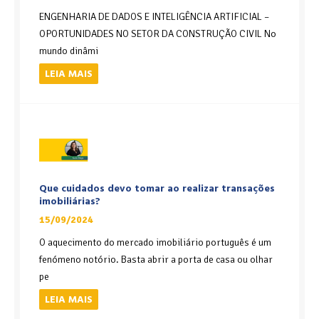
ENGENHARIA DE DADOS E INTELIGÊNCIA ARTIFICIAL –
OPORTUNIDADES NO SETOR DA CONSTRUÇÃO CIVIL No
mundo dinâmi
LEIA MAIS
Que cuidados devo tomar ao realizar transações
imobiliárias?
15/09/2024
O aquecimento do mercado imobiliário português é um
fenómeno notório. Basta abrir a porta de casa ou olhar
pe
LEIA MAIS