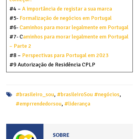
#4 –
A importância de registar a sua marca
#5-
Formalização de negócios em Portugal
#6-
Caminhos para morar legalmente em Portugal
#7- C
aminhos para morar legalmente em Portugal
– Parte 2
#8 –
Perspectivas para Portugal em 2023
#9 Autorização de Residência CPLP
#brasileiro_sou
,
#brasileiroSou #negócios
,
#emprrendedorsou
,
#liderança
SOBRE