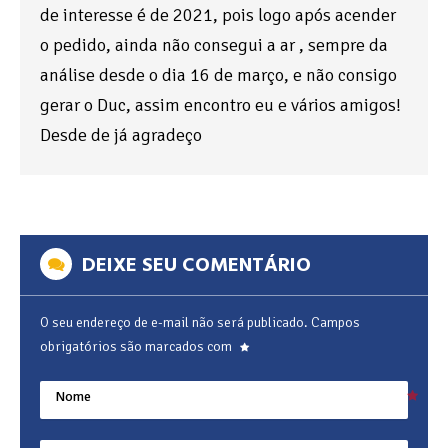
de interesse é de 2021, pois logo após acender
o pedido, ainda não consegui a ar , sempre da
análise desde o dia 16 de março, e não consigo
gerar o Duc, assim encontro eu e vários amigos!
Desde de já agradeço
DEIXE SEU COMENTÁRIO
O seu endereço de e-mail não será publicado.
Campos
obrigatórios são marcados com
Nome