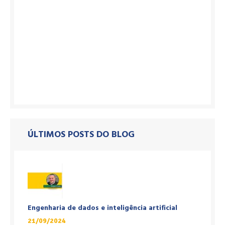
ÚLTIMOS POSTS DO BLOG
Engenharia de dados e inteligência artificial
21/09/2024