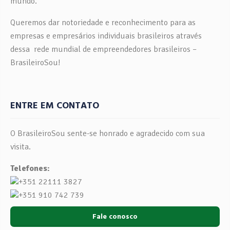
mundo.
Queremos dar notoriedade e reconhecimento para as
empresas e empresários individuais brasileiros através
dessa rede mundial de empreendedores brasileiros –
BrasileiroSou!
ENTRE EM CONTATO
O BrasileiroSou sente-se honrado e agradecido com sua
visita.
Telefones:
+351 22111 3827
+351 910 742 739
Fale conosco